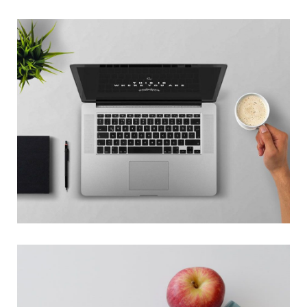
MEETING