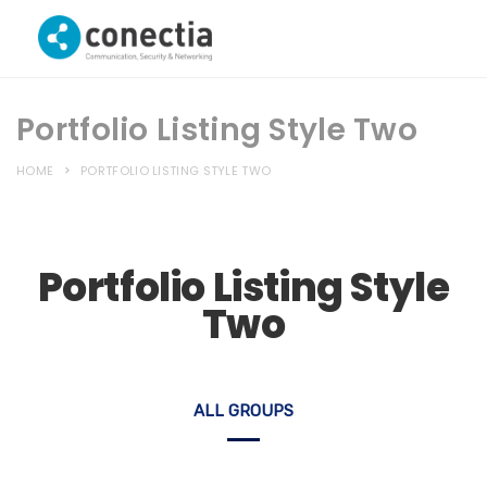
Portfolio Listing Style Two
HOME
PORTFOLIO LISTING STYLE TWO
Portfolio Listing Style
Two
ALL GROUPS