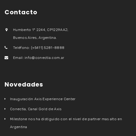
Contacto
Humberto 1º 2244, CP1229AAJ,
Buenos Aires, Argentina.
Teléfono: (+5411) 5281-8888
Email: info@conectia.com.ar
Novedades
Inauguración Axis Experience Center
Conectia, Canal Gold de Axis
Milestone nos ha distiguido con el nivel de partner mas alto en
Argentina