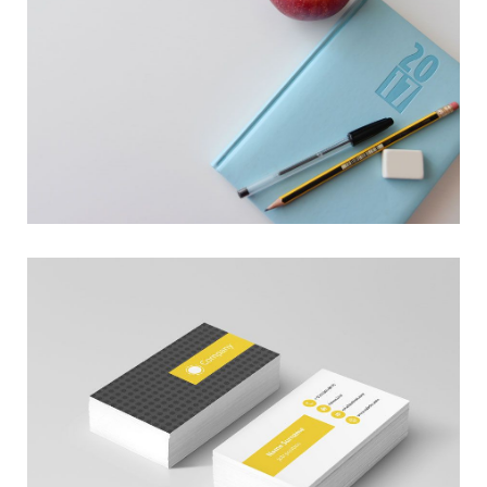
PLANNING
INVOICING