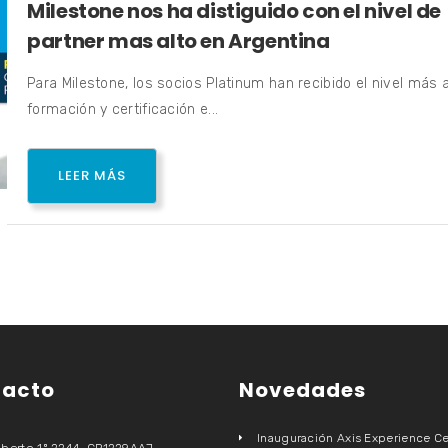
Milestone nos ha distiguido con el nivel de
partner mas alto en Argentina
Para Milestone, los socios Platinum han recibido el nivel más a
formación y certificación e...
LEER MÁS
tacto
Novedades
Inauguración Axis Experience Ce