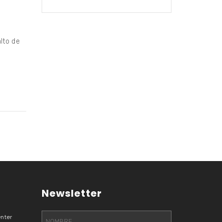
lto de
Newsletter
nter