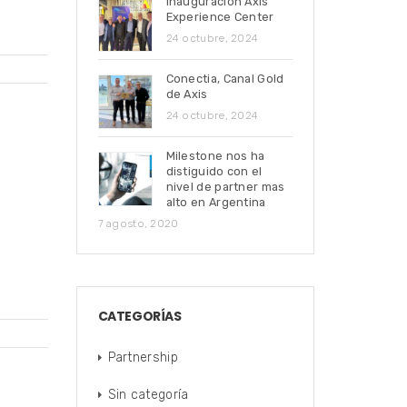
Inauguración Axis
Experience Center
24 octubre, 2024
Conectia, Canal Gold
de Axis
24 octubre, 2024
Milestone nos ha
distiguido con el
nivel de partner mas
alto en Argentina
7 agosto, 2020
CATEGORÍAS
Partnership
Sin categoría